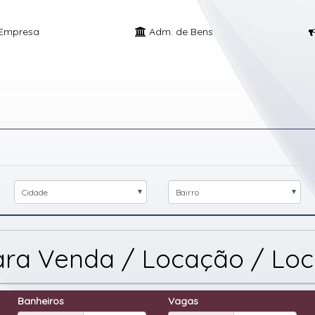
Empresa
Adm. de Bens
Cidade
Bairro
para Venda / Locação / L
Banheiros
Vagas