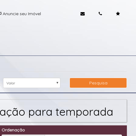
Anuncie seu Imóvel
Pesquisa
Valor
ocação para temporada
Ordenação