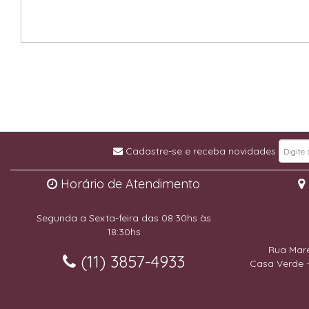
Cadastre-se e receba novidades
Horário de Atendimento
Segunda a Sexta-feira das 08:30hs às
18:30hs
Rua Mare
(11) 3857-4933
Casa Verde -