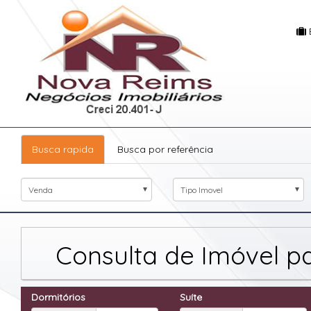
Busca rapida
Busca por referência
Venda
Tipo Imovel
Consulta de Imóvel 
Dormitórios
Suíte