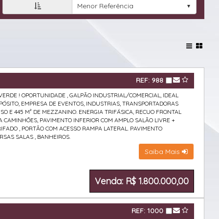
Menor Referência
REF: 988
ERDE ! OPORTUNIDADE , GALPÃO INDUSTRIAL/COMERCIAL, IDEAL
EPÓSITO, EMPRESA DE EVENTOS, INDUSTRIAS, TRANSPORTADORAS
ISO E 445 M² DE MEZZANINO. ENERGIA TRIFÁSICA, RECUO FRONTAL
A CAMINHÕES, PAVIMENTO INFERIOR COM AMPLO SALÃO LIVRE +
XARIFADO , PORTÃO COM ACESSO RAMPA LATERAL. PAVIMENTO
RSAS SALAS , BANHEIROS.
Saiba Mais
Venda: R$ 1.800.000,00
REF: 1000