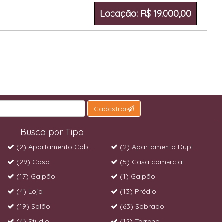
Locação: R$ 19.000,00
Cadastrar
Busca por Tipo
(2) Apartamento Cobertura
(2) Apartamento Duplex
(29) Casa
(5) Casa comercial
(17) Galpão
(1) Galpão
(4) Loja
(13) Prédio
(19) Salão
(63) Sobrado
(4) Studio
(12) Terreno