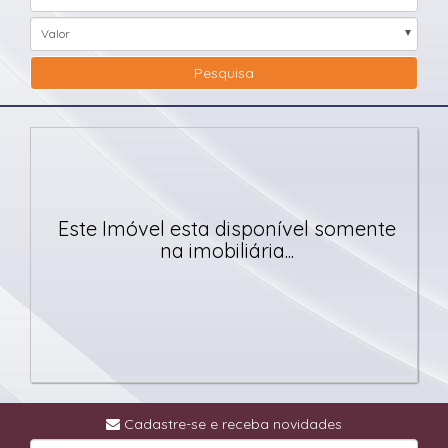
Valor
Pesquisa
Este Imóvel esta disponível somente
na imobiliária...
Cadastre-se e receba novidades