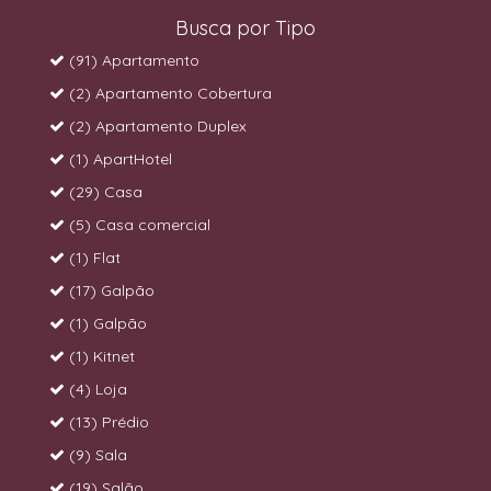
Busca por Tipo
(91) Apartamento
(2) Apartamento Cobertura
(2) Apartamento Duplex
(1) ApartHotel
(29) Casa
(5) Casa comercial
(1) Flat
(17) Galpão
(1) Galpão
(1) Kitnet
(4) Loja
(13) Prédio
(9) Sala
(19) Salão