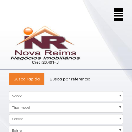
Toggle
naviga
Busca rapida
Busca por referência
Venda
Tipo Imovel
Cidade
Bairro