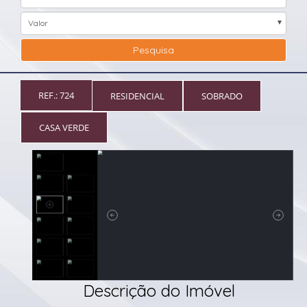
Valor
Pesquisa
REF.: 724
RESIDENCIAL
SOBRADO
CASA VERDE
Descrição do Imóvel