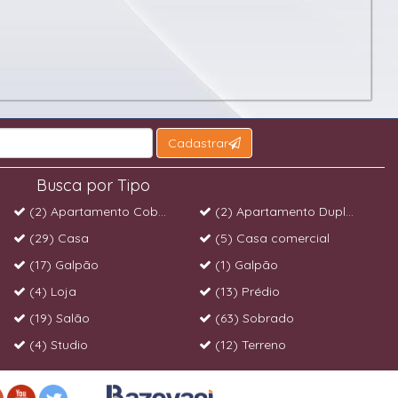
Cadastrar
Busca por Tipo
(2) Apartamento Cobertura
(2) Apartamento Duplex
(29) Casa
(5) Casa comercial
(17) Galpão
(1) Galpão
(4) Loja
(13) Prédio
(19) Salão
(63) Sobrado
(4) Studio
(12) Terreno