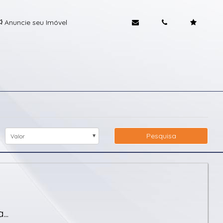
Anuncie seu Imóvel
Pesquisa
Valor
..