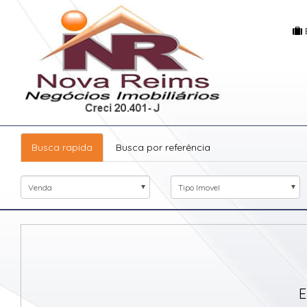
Busca rapida
Busca por referência
Venda
Tipo Imovel
E