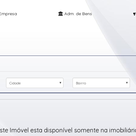
Empresa
Adm. de Bens
Cidade
Bairro
ste Imóvel esta disponível somente na imobiliária.